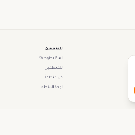
للمنظمين
لماذا بطوطة؟
للمنظمين
كن منظماً
لوحة المنظم