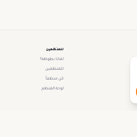
للمنظمين
لماذا بطوطة؟
للمنظمين
كن منظماً
لوحة المنظم